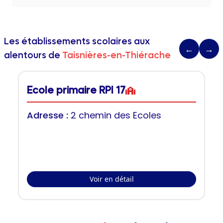
Les établissements scolaires aux
←
→
alentours de
Taisnières-en-Thiérache
Ecole primaire RPI 17
Adresse :
2 chemin des Ecoles
Voir en détail