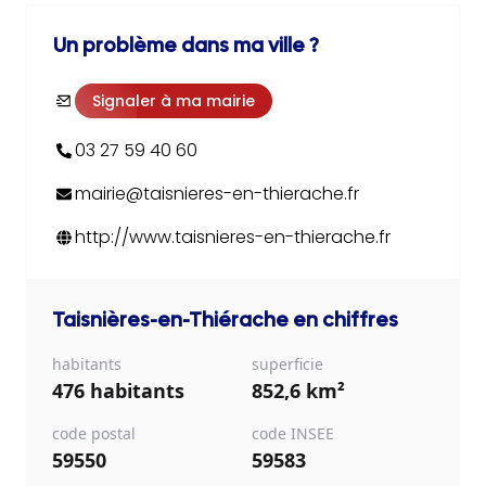
Un problème dans ma ville ?
Signaler à ma mairie
03 27 59 40 60
mairie@taisnieres-en-thierache.fr
http://www.taisnieres-en-thierache.fr
Taisnières-en-Thiérache
en chiffres
habitants
superficie
476 habitants
852,6 km²
code postal
code INSEE
59550
59583