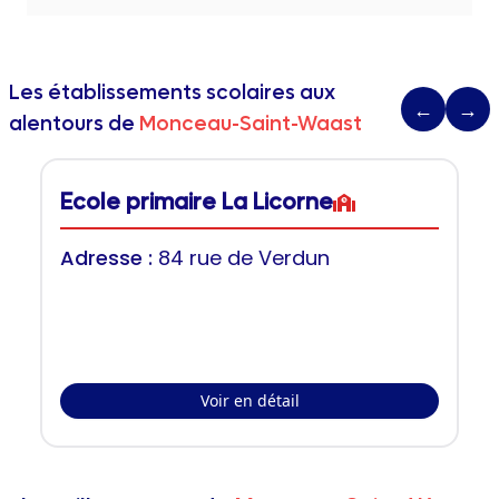
Les établissements scolaires aux
←
→
alentours de
Monceau-Saint-Waast
Ecole primaire La Licorne
Adresse :
84 rue de Verdun
Voir en détail