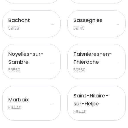
Bachant
Sassegnies
→
→
59138
59145
Noyelles-sur-
Taisnières-en-
Sambre
Thiérache
→
→
59550
59550
Saint-Hilaire-
Marbaix
sur-Helpe
→
→
59440
59440