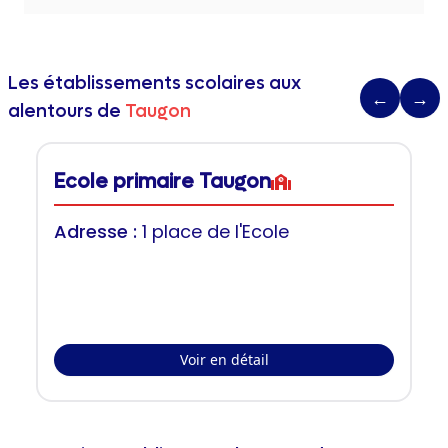
Les établissements scolaires aux
←
→
alentours de
Taugon
Ecole primaire Taugon
Adresse :
1 place de l'Ecole
Voir en détail