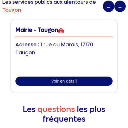
Les services publics aux alentours de
←
→
Taugon
Mairie - Taugon
Adresse :
1 rue du Marais, 17170
Taugon
Voir en détail
Les
questions
les plus
fréquentes