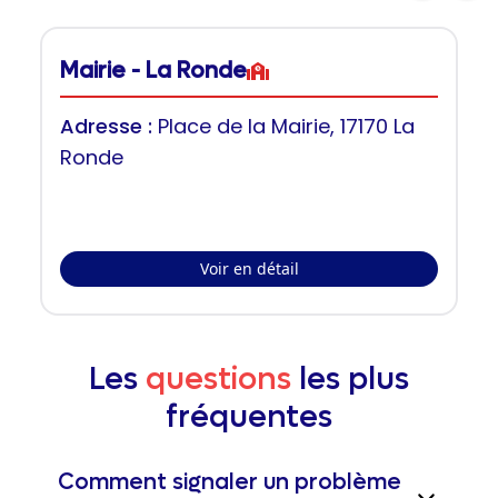
Mairie - La Ronde
Adresse :
Place de la Mairie, 17170 La
Ronde
Voir en détail
Les
questions
les plus
fréquentes
Comment signaler un problème