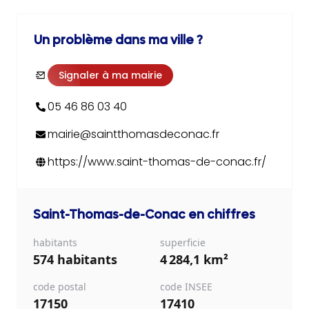
Un problème dans ma ville ?
Signaler à ma mairie
05 46 86 03 40
mairie@saintthomasdeconac.fr
https://www.saint-thomas-de-conac.fr/
Saint-Thomas-de-Conac
en chiffres
habitants
superficie
574 habitants
4 284,1 km²
code postal
code INSEE
17150
17410