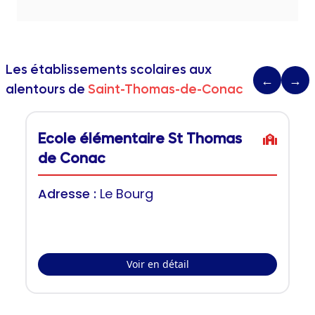
Les établissements scolaires aux
←
→
alentours de
Saint-Thomas-de-Conac
Ecole élémentaire St Thomas
de Conac
Adresse :
Le Bourg
Voir en détail