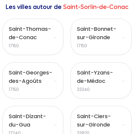
Les villes autour de
Saint-Sorlin-de-Conac
Saint-Thomas-
Saint-Bonnet-
de-Conac
sur-Gironde
→
→
17150
17150
Saint-Georges-
Saint-Yzans-
des-Agoûts
de-Médoc
→
→
17150
33340
Saint-Dizant-
Saint-Ciers-
du-Gua
sur-Gironde
→
→
17240
33820