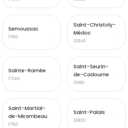
Saint-Christoly-
Semoussac
Médoc
→
→
17150
33340
Saint-Seurin-
Sainte-Ramée
de-Cadourne
→
→
17240
33180
Saint-Martial-
Saint-Palais
de-Mirambeau
→
→
33820
17150