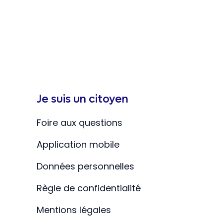
Je suis un citoyen
Foire aux questions
Application mobile
Données personnelles
Règle de confidentialité
Mentions légales