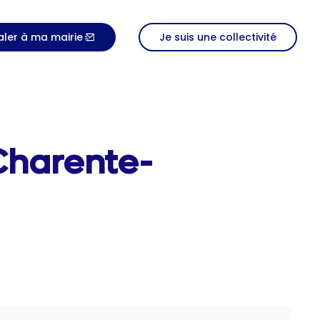
aler à ma mairie
Je suis une collectivité
Charente-