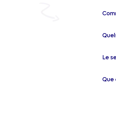
Comm
Quel
Le se
Que 