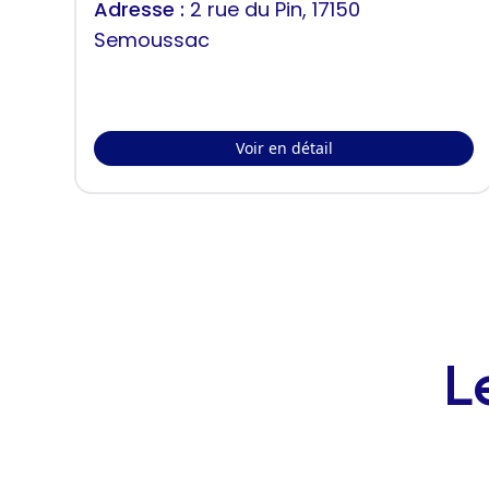
Adresse :
2 rue du Pin, 17150
Semoussac
Voir en détail
L