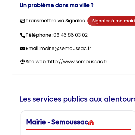
Un problème dans ma ville ?
Transmettre via Signaleo :
Signaler à ma mair
Téléphone :
05 46 86 03 02
Email :
mairie@semoussac.fr
Site web :
http://www.semoussac.fr
Les services publics aux alentou
Mairie - Semoussac