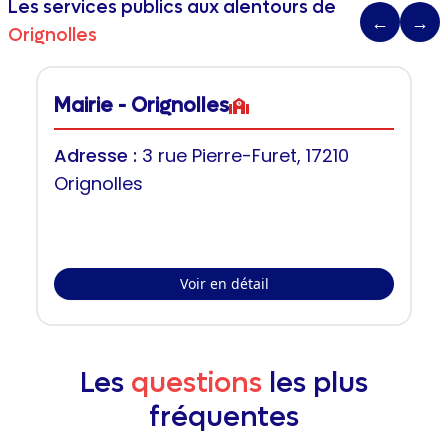
Les services publics aux alentours de
←
→
Orignolles
Mairie - Orignolles
Adresse :
3 rue Pierre-Furet, 17210
Orignolles
Voir en détail
Les
questions
les plus
fréquentes