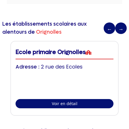
Les établissements scolaires aux
←
→
alentours de
Orignolles
Ecole primaire Orignolles
Adresse :
2 rue des Ecoles
Voir en détail