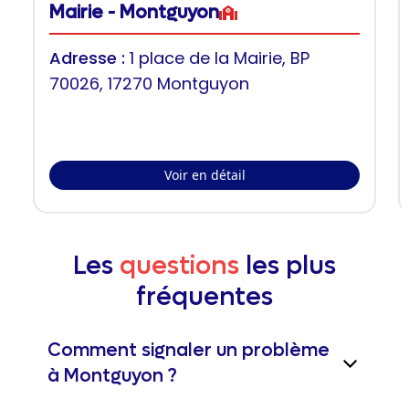
Mairie - Montguyon
Adresse :
1 place de la Mairie, BP
70026, 17270 Montguyon
Voir en détail
Les
questions
les plus
fréquentes
Comment signaler un problème
à Montguyon ?