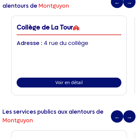
←
→
alentours de
Montguyon
Collège de La Tour
Adresse :
4 rue du collège
Voir en détail
Les services publics aux alentours de
←
→
Montguyon