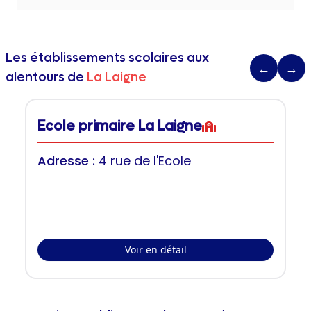
Les établissements scolaires aux
←
→
alentours de
La Laigne
Ecole primaire La Laigne
Adresse :
4 rue de l'Ecole
Voir en détail