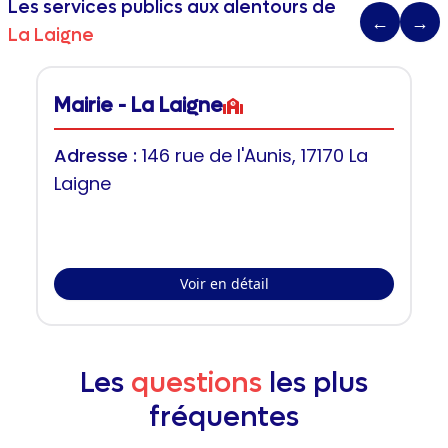
Les services publics aux alentours de
←
→
La Laigne
Mairie - La Laigne
Adresse :
146 rue de l'Aunis, 17170 La
Laigne
Voir en détail
Les
questions
les plus
fréquentes