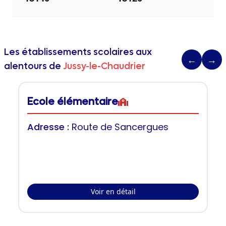
Les établissements scolaires aux
←
→
alentours de
Jussy-le-Chaudrier
Ecole élémentaire
Adresse :
Route de Sancergues
Voir en détail