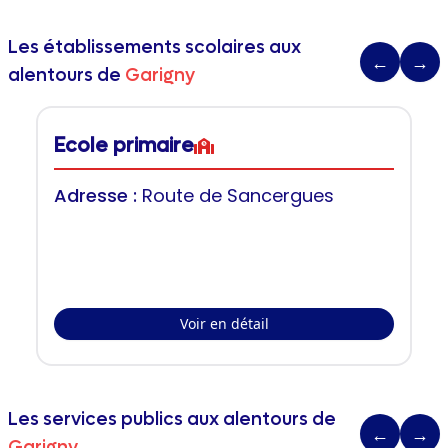
Les établissements scolaires aux
←
→
alentours de
Garigny
Ecole primaire
Adresse :
Route de Sancergues
Voir en détail
Les services publics aux alentours de
←
→
Garigny