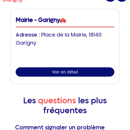
Mairie - Garigny
Adresse :
Place de la Mairie, 18140
Garigny
Voir en détail
Les
questions
les plus
fréquentes
Comment signaler un problème