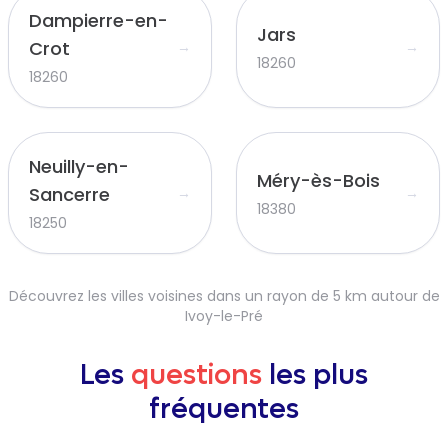
Dampierre-en-
Jars
Crot
→
→
18260
18260
Neuilly-en-
Méry-ès-Bois
Sancerre
→
→
18380
18250
Découvrez les villes voisines dans un rayon de 5 km autour de
Ivoy-le-Pré
Les
questions
les plus
fréquentes