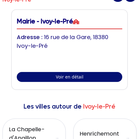
Mairie - Ivoy-le-Pré
Adresse :
16 rue de la Gare, 18380
Ivoy-le-Pré
Voir en détail
Les villes autour de
Ivoy-le-Pré
La Chapelle-
Henrichemont
d'Angillon
→
→