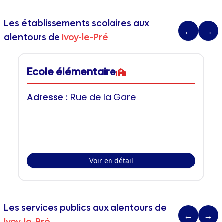
Les établissements scolaires aux
←
→
alentours de
Ivoy-le-Pré
Ecole élémentaire
Adresse :
Rue de la Gare
Voir en détail
Les services publics aux alentours de
←
→
Ivoy-le-Pré