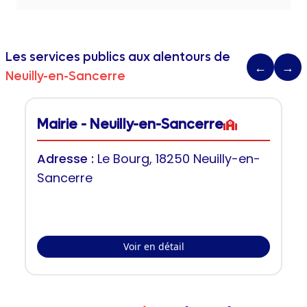
Les services publics aux alentours de
←
→
Neuilly-en-Sancerre
Mairie - Neuilly-en-Sancerre
Adresse :
Le Bourg, 18250 Neuilly-en-
Sancerre
Voir en détail