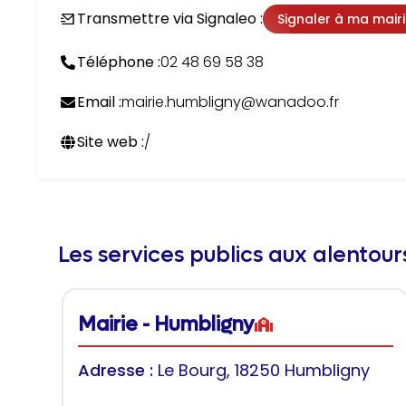
Transmettre via Signaleo :
Signaler à ma mair
Téléphone :
02 48 69 58 38
Email :
mairie.humbligny@wanadoo.fr
Site web :
/
Les services publics aux alentou
Mairie - Humbligny
Adresse :
Le Bourg, 18250 Humbligny