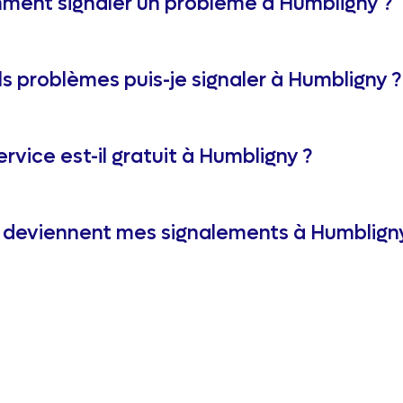
ent signaler un problème à Humbligny ?
s problèmes puis-je signaler à Humbligny ?
ervice est-il gratuit à Humbligny ?
deviennent mes signalements à Humbligny