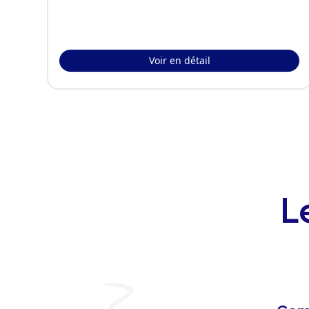
Voir en détail
L