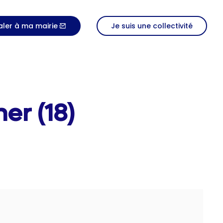
aler à ma mairie
Je suis une collectivité
er (18)