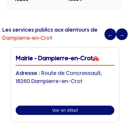
Les services publics aux alentours de
←
→
Dampierre-en-Crot
Mairie - Dampierre-en-Crot
Adresse :
Route de Concressault,
18260 Dampierre-en-Crot
Voir en détail