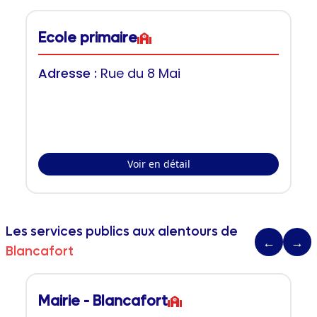
Ecole primaire
Adresse :
Rue du 8 Mai
Voir en détail
Les services publics aux alentours de
←
→
Blancafort
Mairie - Blancafort