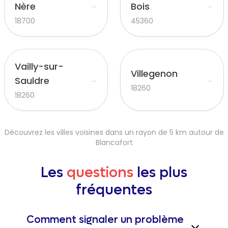
Nère
Bois
→
→
18700
45360
Vailly-sur-
Villegenon
Sauldre
→
→
18260
18260
Découvrez les villes voisines dans un rayon de 5 km autour de
Blancafort
Les
questions
les plus
fréquentes
Comment signaler un problème