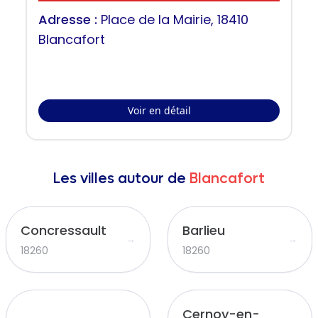
Adresse :
Place de la Mairie, 18410
Blancafort
Voir en détail
Les villes autour de
Blancafort
Concressault
Barlieu
→
→
18260
18260
Cernoy-en-