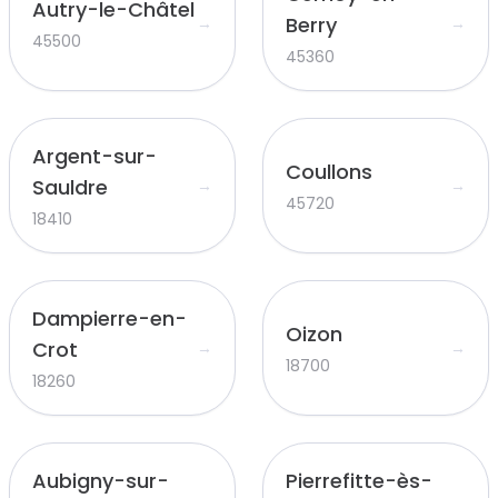
Autry-le-Châtel
Berry
→
→
45500
45360
Argent-sur-
Coullons
Sauldre
→
→
45720
18410
Dampierre-en-
Oizon
Crot
→
→
18700
18260
Aubigny-sur-
Pierrefitte-ès-