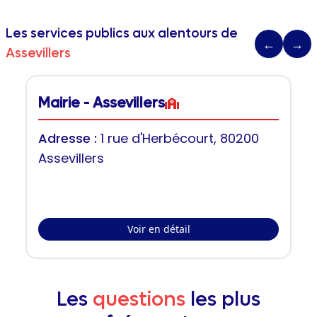
Les services publics aux alentours de
←
→
Assevillers
Mairie - Assevillers
Adresse :
1 rue d'Herbécourt, 80200
Assevillers
Voir en détail
Les
questions
les plus