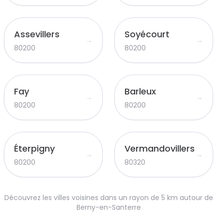
Assevillers
Soyécourt
→
→
80200
80200
Fay
Barleux
→
→
80200
80200
Éterpigny
Vermandovillers
→
→
80200
80320
Découvrez les villes voisines dans un rayon de 5 km autour de
Berny-en-Santerre