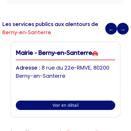
Les services publics aux alentours de
←
→
Berny-en-Santerre
Mairie - Berny-en-Santerre
Adresse :
8 rue du 22e-RMVE, 80200
Berny-en-Santerre
Voir en détail