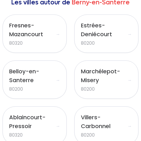
Les villes autour de
Berny-en-Santerre
Fresnes-
Estrées-
Mazancourt
Deniécourt
→
→
80320
80200
Belloy-en-
Marchélepot-
Santerre
Misery
→
→
80200
80200
Ablaincourt-
Villers-
Pressoir
Carbonnel
→
→
80320
80200