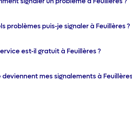
ment signaler un problème à Feuillères ?
s problèmes puis-je signaler à Feuillères ?
ervice est-il gratuit à Feuillères ?
 deviennent mes signalements à Feuillères