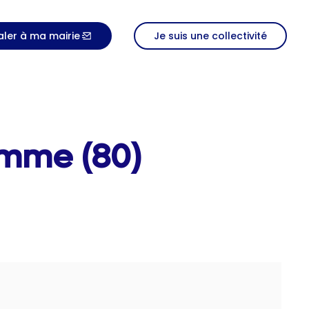
aler à ma mairie
Je suis une collectivité
omme (80)