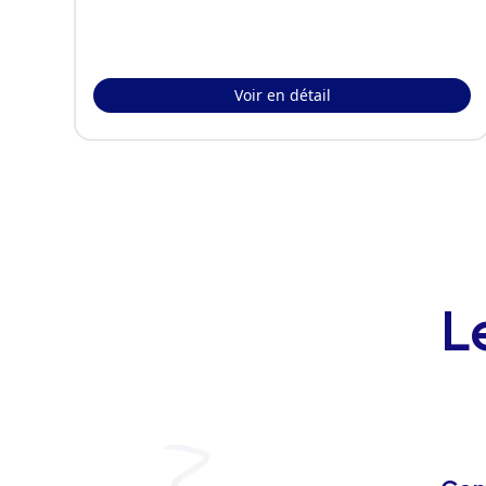
Voir en détail
L