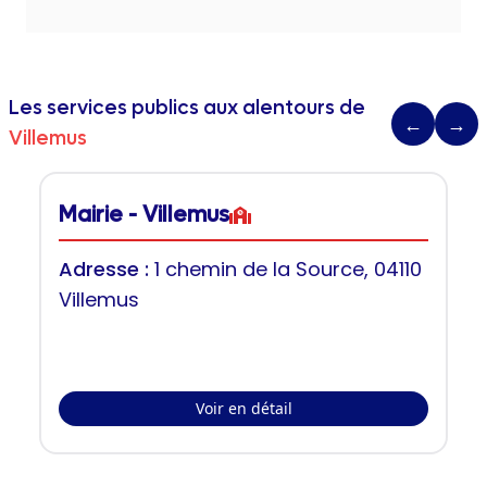
Les services publics aux alentours de
←
→
Villemus
Mairie - Villemus
Adresse :
1 chemin de la Source, 04110
Villemus
Voir en détail