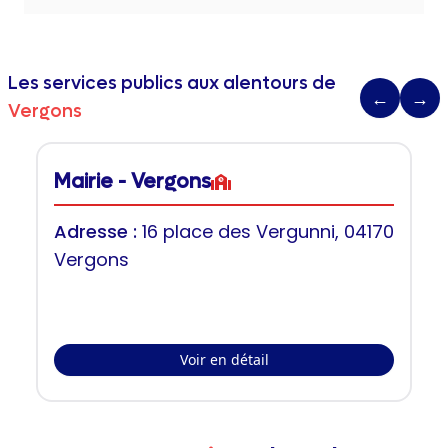
Les services publics aux alentours de
←
→
Vergons
Mairie - Vergons
Adresse :
16 place des Vergunni, 04170
Vergons
Voir en détail