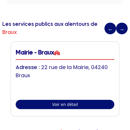
Les services publics aux alentours de
←
→
Braux
Mairie - Braux
Adresse :
22 rue de la Mairie, 04240
Braux
Voir en détail