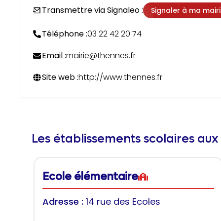
Transmettre via Signaleo :
Signaler à ma mair
Téléphone :
03 22 42 20 74
Email :
mairie@thennes.fr
Site web :
http://www.thennes.fr
Les établissements scolaires aux
Ecole élémentaire
Adresse :
14 rue des Ecoles