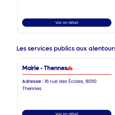
Voir en détail
Les services publics aux alentou
Mairie - Thennes
Adresse :
16 rue des Écoles, 80110
Thennes
Voir en détail