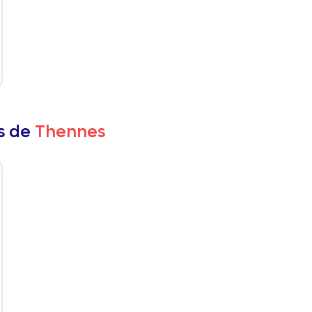
rs de
Thennes