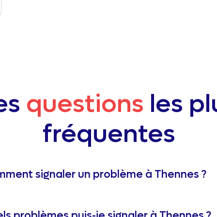
es
questions
les pl
fréquentes
ment signaler un problème à Thennes ?
ls problèmes puis-je signaler à Thennes ?