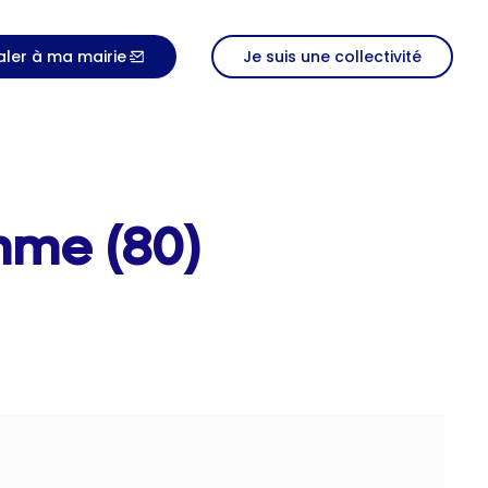
aler à ma mairie
Je suis une collectivité
mme (80)