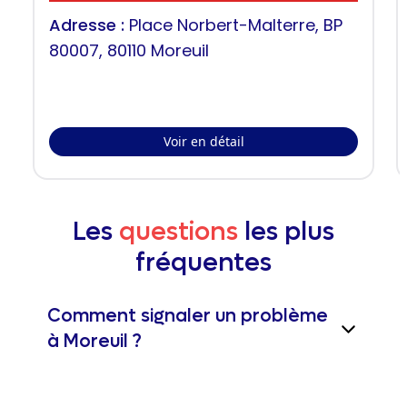
Adresse :
Place Norbert-Malterre, BP
80007, 80110 Moreuil
Voir en détail
Les
questions
les plus
fréquentes
Comment signaler un problème
à Moreuil ?