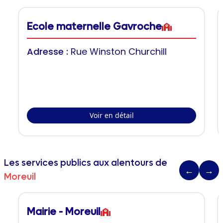
Ecole maternelle Gavroche
Adresse :
Rue Winston Churchill
Voir en détail
Les services publics aux alentours de
←
→
Moreuil
Mairie - Moreuil