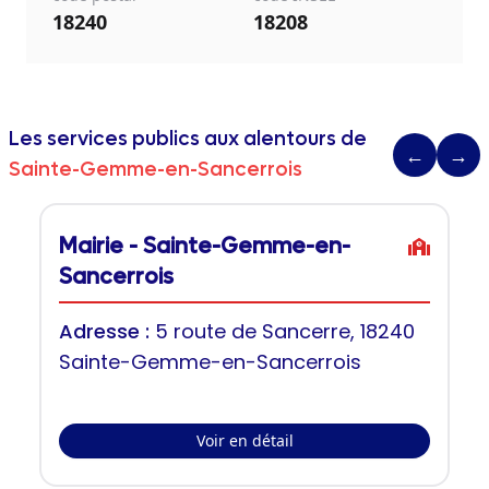
18240
18208
Les services publics aux alentours de
←
→
Sainte-Gemme-en-Sancerrois
Mairie - Sainte-Gemme-en-
Sancerrois
Adresse :
5 route de Sancerre, 18240
Sainte-Gemme-en-Sancerrois
Voir en détail