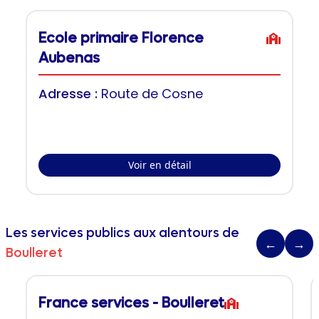
Ecole primaire Florence
Aubenas
Adresse :
Route de Cosne
Voir en détail
Les services publics aux alentours de
←
→
Boulleret
France services - Boulleret