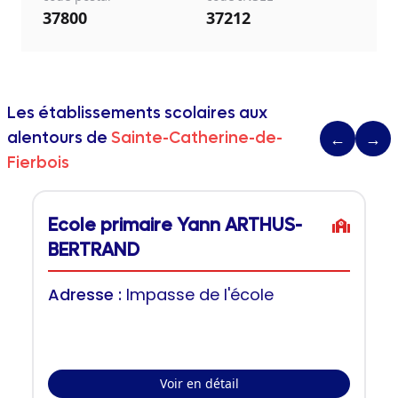
37800
37212
Les établissements scolaires aux
alentours de
Sainte-Catherine-de-
←
→
Fierbois
Ecole primaire Yann ARTHUS-
BERTRAND
Adresse :
Impasse de l'école
Voir en détail