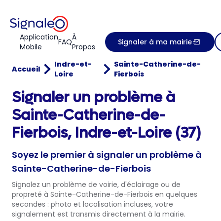
Application
À
FAQ
Signaler à ma mairie
Mobile
Propos
Indre-et-
Sainte-Catherine-de-
Accueil
Loire
Fierbois
Signaler un problème à
Sainte-Catherine-de-
Fierbois, Indre-et-Loire (37)
Soyez le premier à signaler un problème à
Sainte-Catherine-de-Fierbois
Signalez un problème de voirie, d'éclairage ou de
propreté à Sainte-Catherine-de-Fierbois en quelques
secondes : photo et localisation incluses, votre
signalement est transmis directement à la mairie.