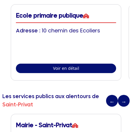
Ecole primaire publique
Adresse :
10 chemin des Ecoliers
Voir en détail
Les services publics aux alentours de
←
→
Saint-Privat
Mairie - Saint-Privat