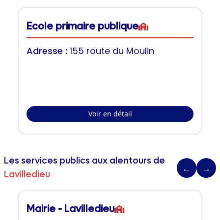
Ecole primaire publique
Adresse :
155 route du Moulin
Voir en détail
Les services publics aux alentours de
←
→
Lavilledieu
Mairie - Lavilledieu