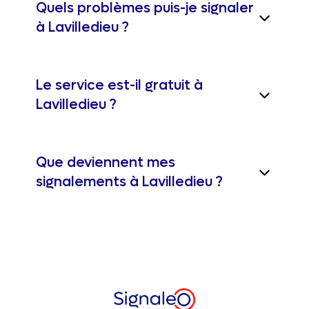
Quels problèmes puis-je signaler
à Lavilledieu ?
Le service est-il gratuit à
Lavilledieu ?
Que deviennent mes
signalements à Lavilledieu ?