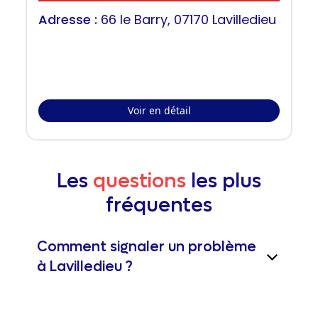
Adresse :
66 le Barry, 07170 Lavilledieu
Voir en détail
Les
questions
les plus
fréquentes
Comment signaler un problème
à Lavilledieu ?