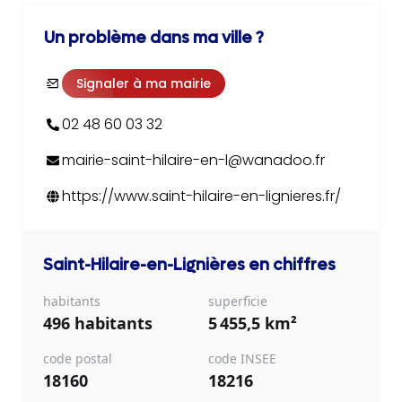
Un problème dans ma ville ?
Signaler à ma mairie
02 48 60 03 32
mairie-saint-hilaire-en-l@wanadoo.fr
https://www.saint-hilaire-en-lignieres.fr/
Saint-Hilaire-en-Lignières
en chiffres
habitants
superficie
496 habitants
5 455,5 km²
code postal
code INSEE
18160
18216