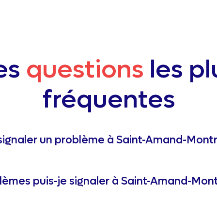
es
questions
les pl
fréquentes
ignaler un problème à Saint-Amand-Montr
lèmes puis-je signaler à Saint-Amand-Mon