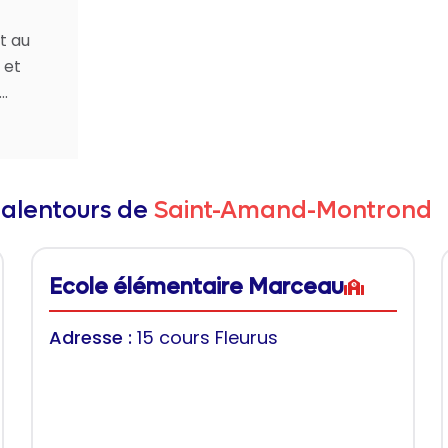
t au
 et
..
 alentours de
Saint-Amand-Montrond
Ecole élémentaire Marceau
Adresse :
15 cours Fleurus