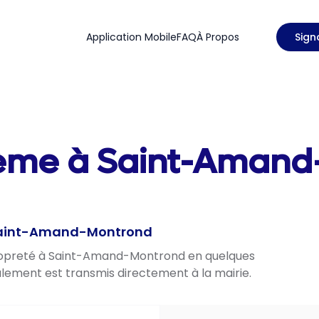
Application Mobile
FAQ
À Propos
Sign
lème à Saint-Amand
à Saint-Amand-Montrond
 propreté à Saint-Amand-Montrond en quelques
nalement est transmis directement à la mairie.