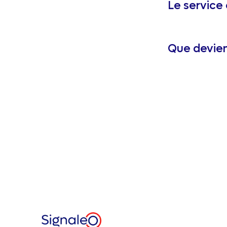
Le service
Que devie