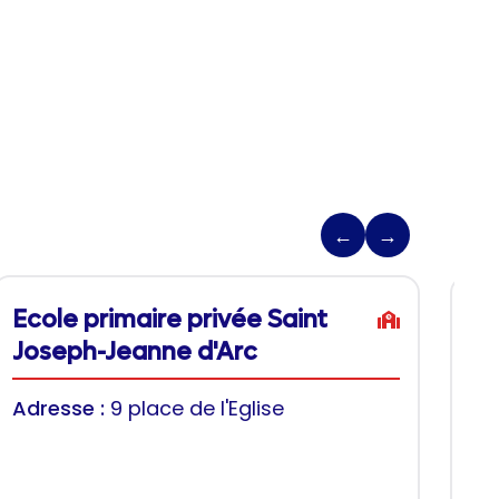
←
→
Ecole primaire privée Saint
Co
Joseph-Jeanne d'Arc
Ad
Adresse :
9 place de l'Eglise