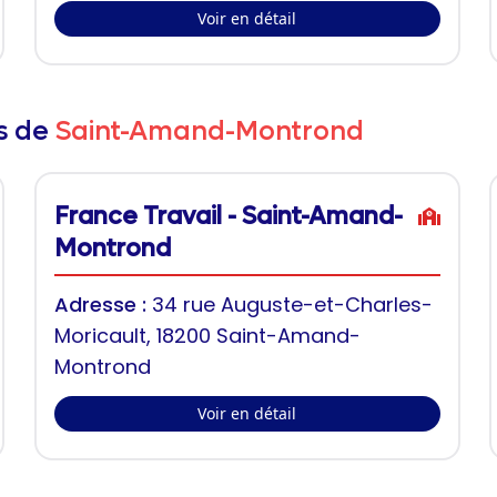
Voir en détail
rs de
Saint-Amand-Montrond
France Travail - Saint-Amand-
Montrond
Adresse :
34 rue Auguste-et-Charles-
Moricault, 18200 Saint-Amand-
Montrond
Voir en détail