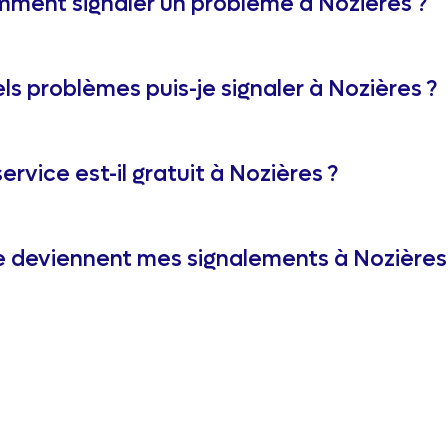
ment signaler un problème à Nozières ?
ls problèmes puis-je signaler à Nozières ?
service est-il gratuit à Nozières ?
 deviennent mes signalements à Nozières