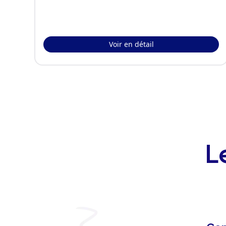
Voir en détail
L