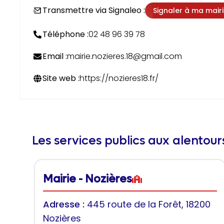
Transmettre via Signaleo :
Signaler à ma mair
Téléphone :
02 48 96 39 78
Email :
mairie.nozieres.18@gmail.com
Site web :
https://nozieres18.fr/
Les services publics aux alentou
Mairie - Nozières
Adresse :
445 route de la Forêt, 18200
Nozières