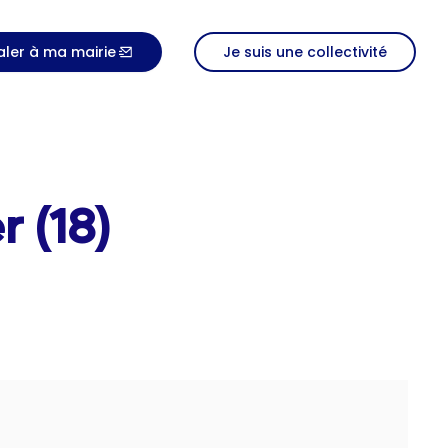
aler à ma mairie
Je suis une collectivité
 (18)