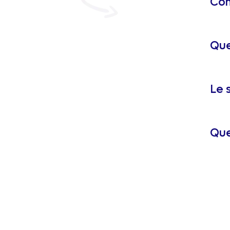
Com
Que
Le 
Que