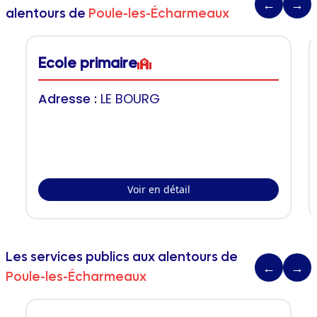
←
→
alentours de
Poule-les-Écharmeaux
Ecole primaire
Adresse :
LE BOURG
Voir en détail
Les services publics aux alentours de
←
→
Poule-les-Écharmeaux