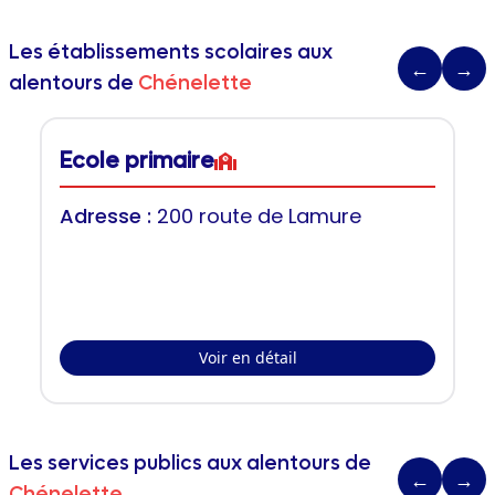
Les établissements scolaires aux
←
→
alentours de
Chénelette
Ecole primaire
Adresse :
200 route de Lamure
Voir en détail
Les services publics aux alentours de
←
→
Chénelette