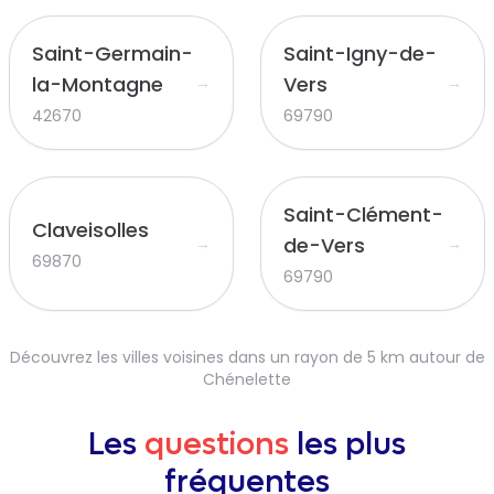
Saint-Germain-
Saint-Igny-de-
la-Montagne
Vers
→
→
42670
69790
Saint-Clément-
Claveisolles
de-Vers
→
→
69870
69790
Découvrez les villes voisines dans un rayon de 5 km autour de
Chénelette
Les
questions
les plus
fréquentes