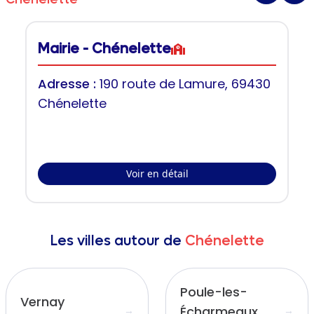
Mairie - Chénelette
Adresse :
190 route de Lamure, 69430
Chénelette
Voir en détail
Les villes autour de
Chénelette
Poule-les-
Vernay
Écharmeaux
→
→