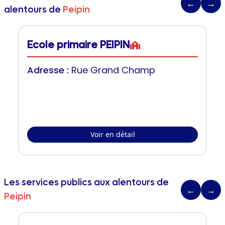
←
→
alentours de
Peipin
Ecole primaire PEIPIN
Adresse :
Rue Grand Champ
Voir en détail
Les services publics aux alentours de
←
→
Peipin