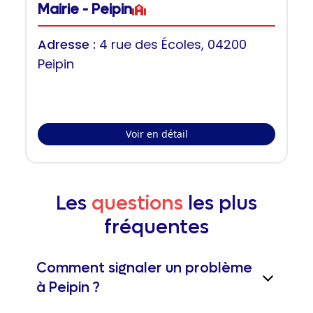
Mairie - Peipin
Adresse :
4 rue des Écoles, 04200
Peipin
Voir en détail
Les
questions
les plus
fréquentes
Comment signaler un problème
à Peipin ?