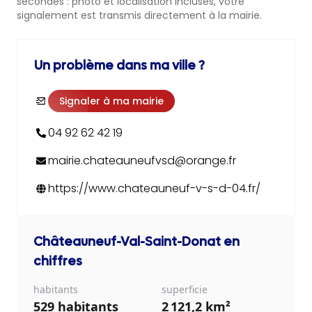
secondes : photo et localisation incluses, votre
signalement est transmis directement à la mairie.
Un problème dans ma ville ?
Signaler à ma mairie
04 92 62 42 19
mairie.chateauneufvsd@orange.fr
https://www.chateauneuf-v-s-d-04.fr/
Châteauneuf-Val-Saint-Donat
en
chiffres
habitants
superficie
529 habitants
2 121,2 km²