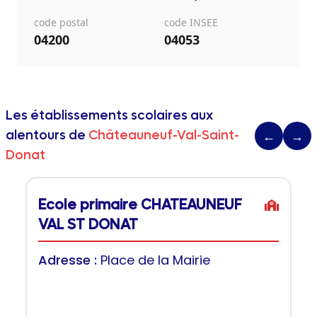
code postal
code INSEE
04200
04053
Les établissements scolaires aux
alentours de
Châteauneuf-Val-Saint-
←
→
Donat
Ecole primaire CHATEAUNEUF
VAL ST DONAT
Adresse :
Place de la Mairie