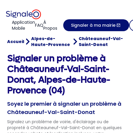
Application
À
FAQ
Signaler à ma mairie
Mobile
Propos
Alpes-de-
Châteauneuf-Val-
Accueil
Haute-Provence
Saint-Donat
Signaler un problème à
Châteauneuf-Val-Saint-
Donat, Alpes-de-Haute-
Provence (04)
Soyez le premier à signaler un problème à
Châteauneuf-Val-Saint-Donat
Signalez un problème de voirie, d'éclairage ou de
propreté à Châteauneuf-Val-Saint-Donat en quelques