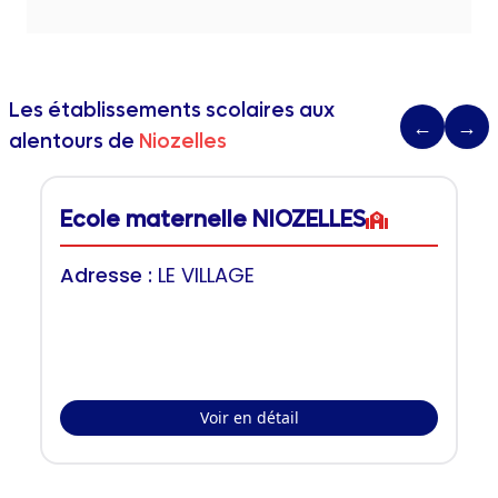
Les établissements scolaires aux
←
→
alentours de
Niozelles
Ecole maternelle NIOZELLES
Adresse :
LE VILLAGE
Voir en détail