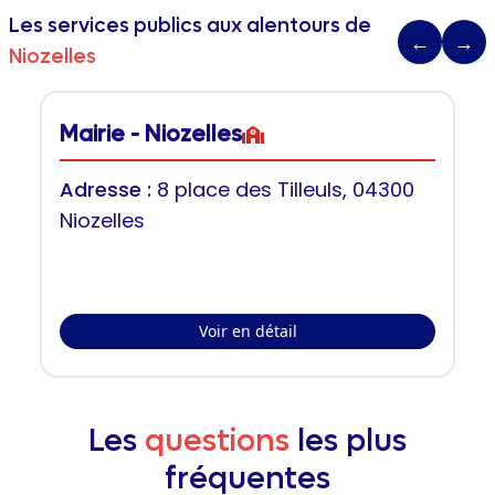
Les services publics aux alentours de
←
→
Niozelles
Mairie - Niozelles
Adresse :
8 place des Tilleuls, 04300
Niozelles
Voir en détail
Les
questions
les plus
fréquentes