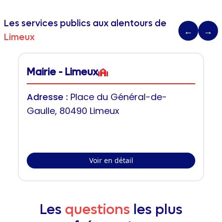
Les services publics aux alentours de
←
→
Limeux
Mairie - Limeux
Adresse :
Place du Général-de-
Gaulle, 80490 Limeux
Voir en détail
Les
questions
les plus