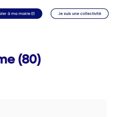
aler à ma mairie
Je suis une collectivité
me (80)