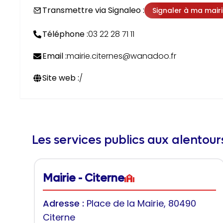
Transmettre via Signaleo :
Signaler à ma mair
Téléphone :
03 22 28 71 11
Email :
mairie.citernes@wanadoo.fr
Site web :
/
Les services publics aux alentou
Mairie - Citerne
Adresse :
Place de la Mairie, 80490
Citerne