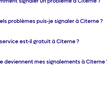
mment signaler un problème à Citerne ?
ls problèmes puis-je signaler à Citerne ?
service est-il gratuit à Citerne ?
e deviennent mes signalements à Citerne 