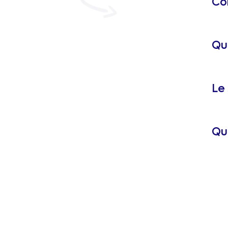
Co
Que
Le 
Qu