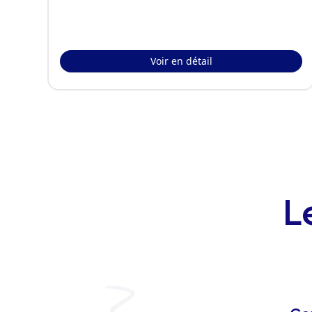
Voir en détail
L