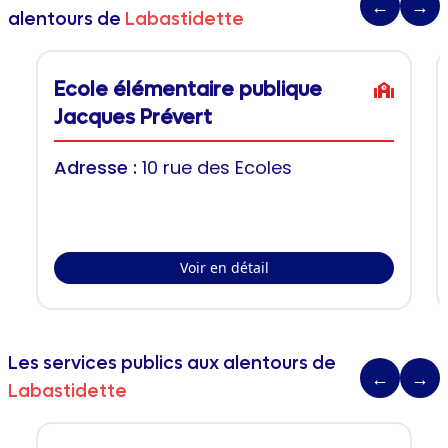
←
→
alentours de
Labastidette
Ecole élémentaire publique
Jacques Prévert
Adresse :
10 rue des Ecoles
Voir en détail
Les services publics aux alentours de
←
→
Labastidette