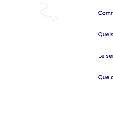
Comme
Quels
Le se
Que d