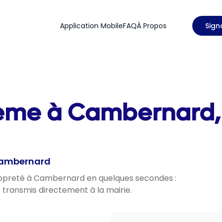
Application Mobile
FAQ
À Propos
Sign
blème à Cambernard
 Cambernard
propreté à Cambernard en quelques secondes :
t transmis directement à la mairie.