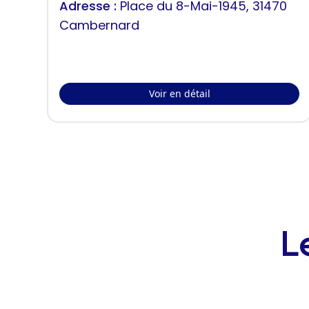
Adresse :
Place du 8-Mai-1945, 31470
Cambernard
Voir en détail
L