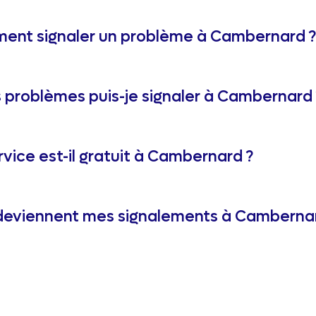
nt signaler un problème à Cambernard ?
 problèmes puis-je signaler à Cambernard 
rvice est-il gratuit à Cambernard ?
eviennent mes signalements à Cambernar