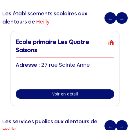
Les établissements scolaires aux
←
→
alentours de
Heilly
Ecole primaire Les Quatre
Saisons
Adresse :
27 rue Sainte Anne
Voir en détail
Les services publics aux alentours de
←
→
Heilly