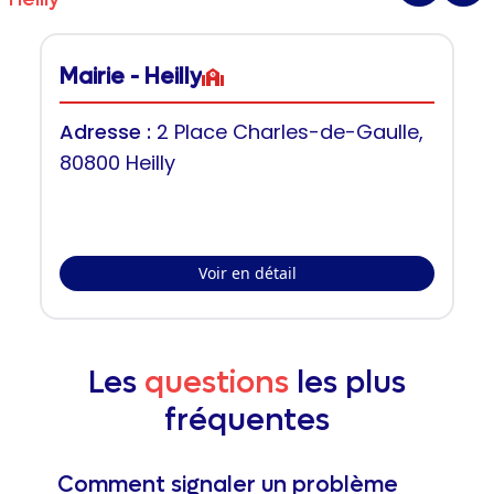
Mairie - Heilly
Adresse :
2 Place Charles-de-Gaulle,
80800 Heilly
Voir en détail
Les
questions
les plus
fréquentes
Comment signaler un problème