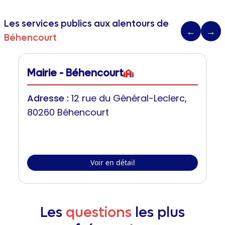
Les services publics aux alentours de
←
→
Béhencourt
Mairie - Béhencourt
Adresse :
12 rue du Général-Leclerc,
80260 Béhencourt
Voir en détail
Les
questions
les plus