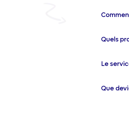
Comment 
Quels pr
Le servic
Que devi