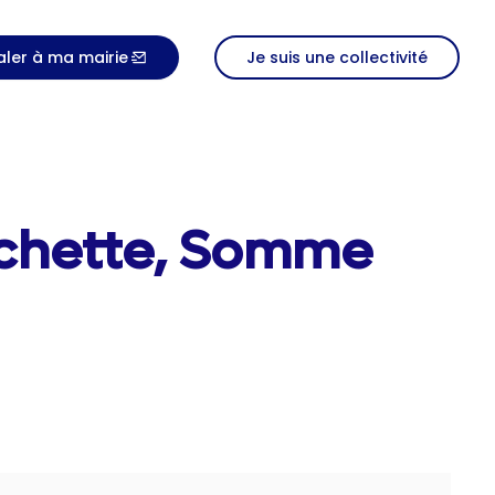
aler à ma mairie
Je suis une collectivité
nchette, Somme