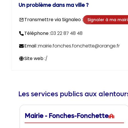
Un problème dans ma ville ?
Transmettre via Signaleo :
Signaler à ma mair
Téléphone :
03 22 87 48 48
Email :
mairie.fonches.fonchette@orange.fr
Site web :
/
Les services publics aux alentou
Mairie - Fonches-Fonchette