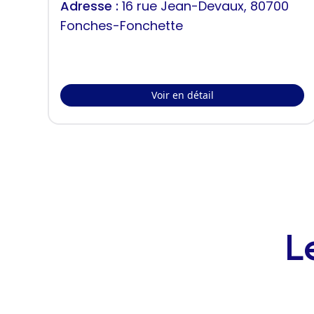
Adresse :
16 rue Jean-Devaux, 80700
Fonches-Fonchette
Voir en détail
L