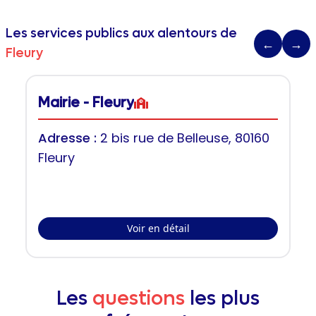
Les services publics aux alentours de
←
→
Fleury
Mairie - Fleury
Adresse :
2 bis rue de Belleuse, 80160
Fleury
Voir en détail
Les
questions
les plus