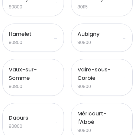
→
→
80800
80115
Hamelet
Aubigny
→
→
80800
80800
Vaux-sur-
Vaire-sous-
Somme
Corbie
→
→
80800
80800
Méricourt-
Daours
l'Abbé
→
→
80800
80800