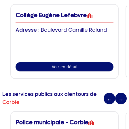
Collège Eugène Lefebvre
Adresse :
Boulevard Camille Roland
Voir en détail
Les services publics aux alentours de
←
→
Corbie
Police municipale - Corbie