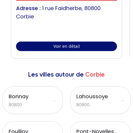
Adresse :
1 rue Faidherbe, 80800
Corbie
Voir en détail
Les villes autour de
Corbie
Bonnay
Lahoussoye
→
→
80800
80800
Fouilloy
Pont-Noyelles