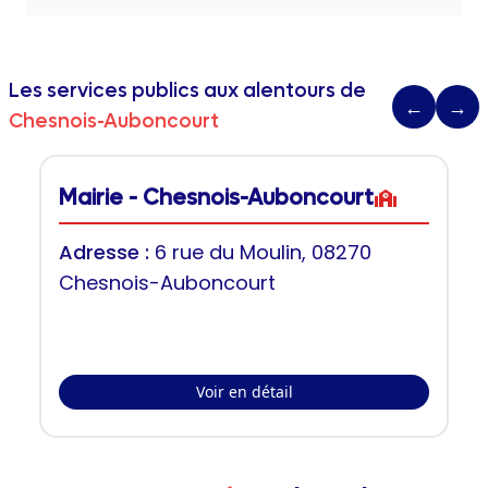
Les services publics aux alentours de
←
→
Chesnois-Auboncourt
Mairie - Chesnois-Auboncourt
Adresse :
6 rue du Moulin, 08270
Chesnois-Auboncourt
Voir en détail