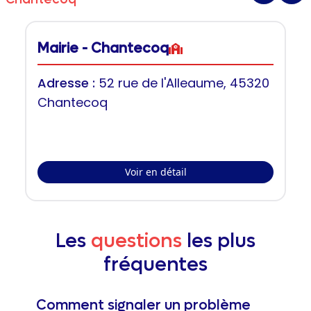
Mairie - Chantecoq
Adresse :
52 rue de l'Alleaume, 45320
Chantecoq
Voir en détail
Les
questions
les plus
fréquentes
Comment signaler un problème