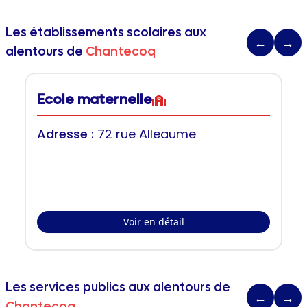
Les établissements scolaires aux
←
→
alentours de
Chantecoq
Ecole maternelle
Adresse :
72 rue Alleaume
Voir en détail
Les services publics aux alentours de
←
→
Chantecoq