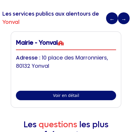
Les services publics aux alentours de
←
→
Yonval
Mairie - Yonval
Adresse :
10 place des Marronniers,
80132 Yonval
Voir en détail
Les
questions
les plus